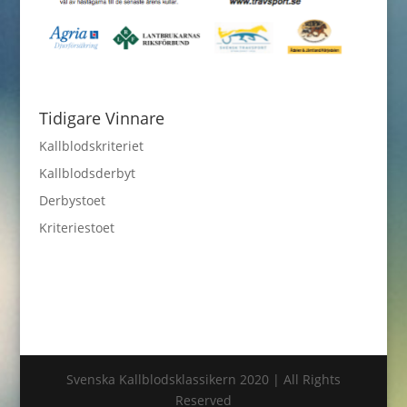
Tidigare Vinnare
Kallblodskriteriet
Kallblodsderbyt
Derbystoet
Kriteriestoet
Svenska Kallblodsklassikern 2020 | All Rights
Reserved