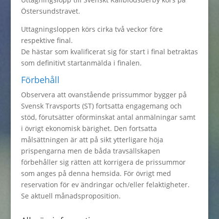
Östersundstravet.
Uttagningsloppen körs cirka två veckor före
respektive final.
De hästar som kvalificerat sig för start i final betraktas
som definitivt startanmälda i finalen.
Förbehåll
Observera att ovanstående prissummor bygger på
Svensk Travsports (ST) fortsatta engagemang och
stöd, förutsätter oförminskat antal anmälningar samt
i övrigt ekonomisk bärighet. Den fortsatta
målsättningen är att på sikt ytterligare höja
prispengarna men de båda travsällskapen
förbehåller sig rätten att korrigera de prissummor
som anges på denna hemsida. För övrigt med
reservation för ev ändringar och/eller felaktigheter.
Se aktuell månadsproposition.