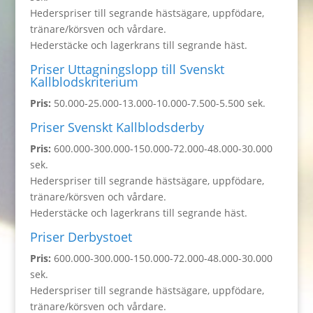
Hederspriser till segrande hästsägare, uppfödare,
tränare/körsven och vårdare.
Hederstäcke och lagerkrans till segrande häst.
Priser Uttagningslopp till Svenskt
Kallblodskriterium
Pris:
50.000-25.000-13.000-10.000-7.500-5.500 sek.
Priser Svenskt Kallblodsderby
Pris:
600.000-300.000-150.000-72.000-48.000-30.000
sek.
Hederspriser till segrande hästsägare, uppfödare,
tränare/körsven och vårdare.
Hederstäcke och lagerkrans till segrande häst.
Priser Derbystoet
Pris:
600.000-300.000-150.000-72.000-48.000-30.000
sek.
Hederspriser till segrande hästsägare, uppfödare,
tränare/körsven och vårdare.