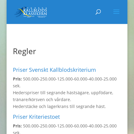
Regler
Priser Svenskt Kallblodskriterium
Pris:
500.000-250.000-125.000-60.000-40.000-25.000
sek.
Hederspriser till segrande hästsägare, uppfödare,
tränare/körsven och vårdare.
Hederstäcke och lagerkrans till segrande häst.
Priser Kriteriestoet
Pris:
500.000-250.000-125.000-60.000-40.000-25.000
sek.