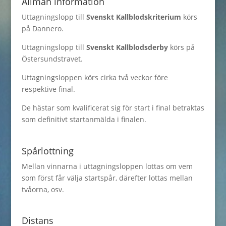
Allmän information
Uttagningslopp till
Svenskt Kallblodskriterium
körs
på Dannero.
Uttagningslopp till
Svenskt Kallblodsderby
körs på
Östersundstravet.
Uttagningsloppen körs cirka två veckor före
respektive final.
De hästar som kvalificerat sig för start i final betraktas
som definitivt startanmälda i finalen.
Spårlottning
Mellan vinnarna i uttagningsloppen lottas om vem
som först får välja startspår, därefter lottas mellan
tvåorna, osv.
Distans