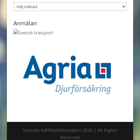
Nyhetsarkiv
Anmälan
Svenska Kallblodsklassikern 2020 | All Rights
Reserved