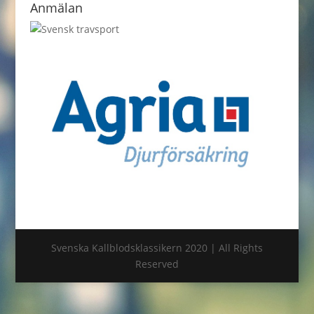
Anmälan
Svenska Kallblodsklassikern 2020 | All Rights
Reserved