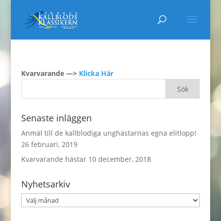
Kvarvarande —>
Klicka Här
Senaste inläggen
Anmäl till de kallblodiga unghästarnas egna elitlopp!
26 februari, 2019
Kvarvarande hästar
10 december, 2018
Nyhetsarkiv
Nyhetsarkiv